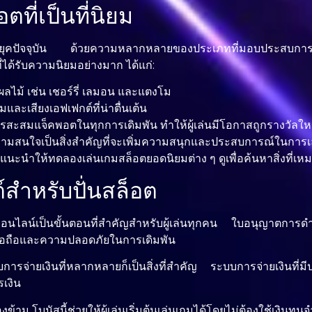
ที่เป็นที่นิยม
ในยุคปัจจุบัน ด้วยความหลากหลายของประเภทที่มอบประสบการณ
ด้รับความนิยมอย่างมาก ได้แก่:
ผลไม้ เช่น เชอร์รี่ เลมอน และแตงโม
และเสียงเอฟเฟกต์ที่น่าตื่นเต้น
รสะสมแจ็คพอตในทุกการเดิมพัน ทำให้ผู้เล่นมีโอกาสถูกรางวัลให
ามสนใจเป็นสิ่งสำคัญที่จะเพิ่มความสนุกและประสบการณ์ในการเล
น แนะนำให้ทดลองเล่นเกมสล็อตยอดนิยมต่าง ๆ ดูเพื่อค้นหาสิ่งที่เห
ต์สำหรับปั่นสล็อต
ออนไลน์เป็นขั้นตอนที่สำคัญสำหรับผู้เล่นทุกคน ใบอนุญาตการดำเ
ื่อถือและความปลอดภัยในการเดิมพัน
่ายเงินที่หลากหลายก็เป็นสิ่งที่สำคัญ ระบบการจ่ายเงินที่มีปร
เงิน
องข้าม โบนัสนี้ช่วยให้ผู้เล่นเริ่มต้นเล่นเกมได้โดยไม่ต้องใช้เงินท