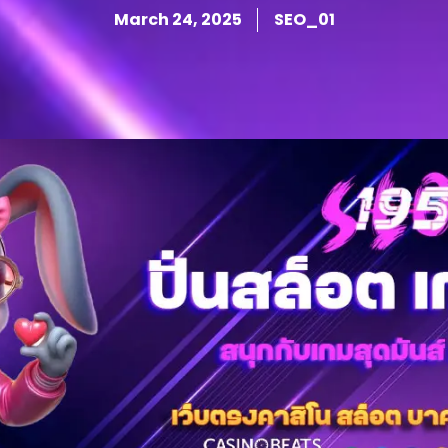
March 24, 2025
SEO_01