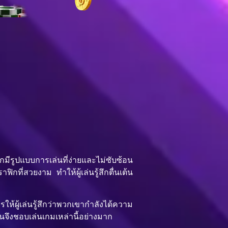
ีรูปแบบการเล่นที่ง่ายและไม่ซับซ้อน
ิกที่สวยงาม ทำให้ผู้เล่นรู้สึกตื่นเต้น
ผู้เล่นรู้สึกว่าพวกเขากำลังได้ความ
นจึงชอบเล่นเกมเหล่านี้อย่างมาก