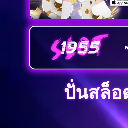
ห
ปั่นสล็อ