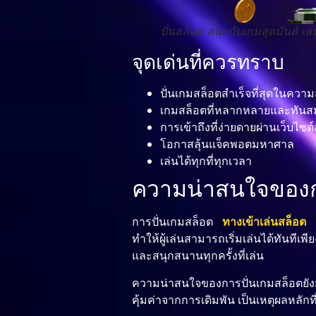
ปั่นสล็อต สนุกกับเกมสุดมันส์ เล่น
จุดเด่นที่ควรทราบ
ปั่นเกมสล็อตสำเร็จที่สุดในความ
เกมสล็อตที่หลากหลายและทันสม
การเข้าถึงที่ง่ายดายผ่านเว็บไซต
โอกาสลุ้นแจ็คพอตมหาศาล
เล่นได้ทุกที่ทุกเวลา
ความน่าสนใจของก
การปั่นเกมสล็อต
ทางเข้าเล่นสล็อต
เ
ทำให้ผู้เล่นสามารถเริ่มเล่นได้ทันทีเพ
และสนุกสนานทุกครั้งที่เล่น
ความน่าสนใจของการปั่นเกมสล็อตยังม
คุ้มค่าจากการเดิมพัน เป็นเหตุผลหลัก