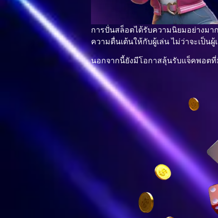
การปั่นสล็อตได้รับความนิยมอย่างมากใน
ความตื่นเต้นให้กับผู้เล่น ไม่ว่าจะเป็
นอกจากนี้ยังมีโอกาสลุ้นรับแจ็คพอตที่