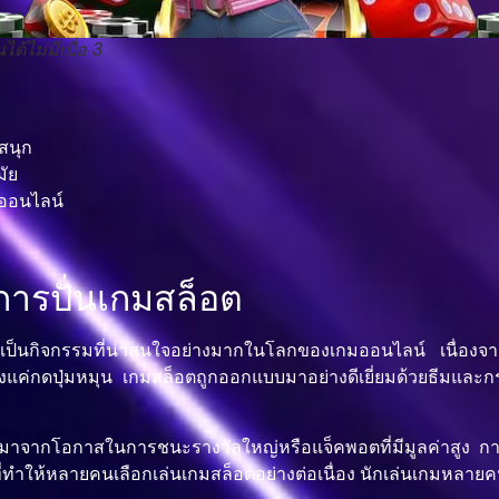
ได้ไม่มีเบื่อ 3
สนุก
ัย
์ออนไลน์
ารปั่นเกมสล็อต
ป็นกิจกรรมที่น่าสนใจอย่างมากในโลกของเกมออนไลน์ เนื่องจากม
ียงแค่กดปุ่มหมุน เกมสล็อตถูกออกแบบมาอย่างดีเยี่ยมด้วยธีมและกราฟ
าจากโอกาสในการชนะรางวัลใหญ่หรือแจ็คพอตที่มีมูลค่าสูง การให้
ที่ทำให้หลายคนเลือกเล่นเกมสล็อตอย่างต่อเนื่อง นักเล่นเกมหลายค