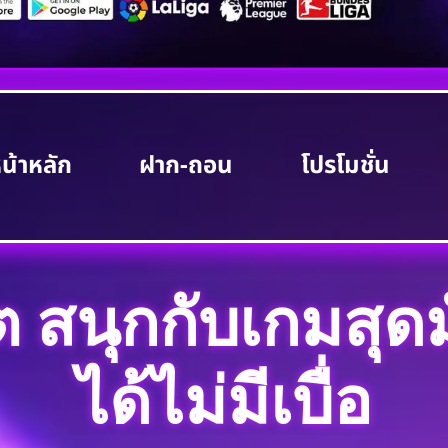
น้าหลัก
ฝาก-ถอน
โปรโมชั่น
ต สนุกกับเกมสุดม
ได้ไม่มีเบื่อ