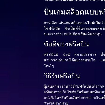
ปั่นเกมสล็อตแบบฟร
การเลือกเล่นเกมสล็อตออนไลน์เป็นเ
ใช้ฟรีสปิน ซึ่งเป็นที่ชื่นชอบของ
ชนะรางวัลโดยไม่ต้องเสี่ยงเงินลงทุน
ข้อดีของฟรีสปิน
ฟรีสปินมี
ข้อดี
หลายประการ ทั้งสำห
สามารถเล่นเกมได้อย่างสบายใจ แล
ใหม่ ๆ
วิธีรับฟรีสปิน
ผู้เล่นสามารถหาวิธีรับฟรีสปินได้จาก
นพิเศษจากเว็บไซต์หรือข้อเสนอพิเศษ
แห่งยังให้ฟรีสปินเมื่อทำการฝากเงินคร
รางวัลมากมาย