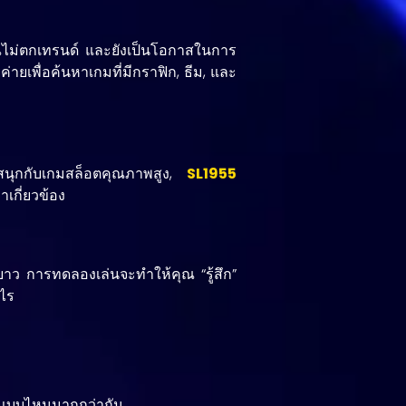
ณไม่ตกเทรนด์ และยังเป็นโอกาสในการ
่ายเพื่อค้นหาเกมที่มีกราฟิก, ธีม, และ
้สนุกกับเกมสล็อตคุณภาพสูง,
SL1955
าเกี่ยวข้อง
ะยาว การทดลองเล่นจะทำให้คุณ “รู้สึก”
งไร
่นแบบไหนมากกว่ากัน