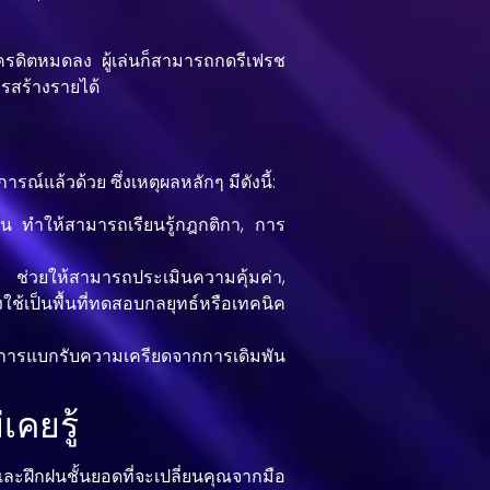
ครดิตหมดลง ผู้เล่นก็สามารถกดรีเฟรช
ารสร้างรายได้
รณ์แล้วด้วย ซึ่งเหตุผลหลักๆ มีดังนี้:
ิน ทำให้สามารถเรียนรู้กฎกติกา, การ
ง ช่วยให้สามารถประเมินความคุ้มค่า,
้เป็นพื้นที่ทดสอบกลยุทธ์หรือเทคนิค
องการแบกรับความเครียดจากการเดิมพัน
คยรู้
ะฝึกฝนชั้นยอดที่จะเปลี่ยนคุณจากมือ