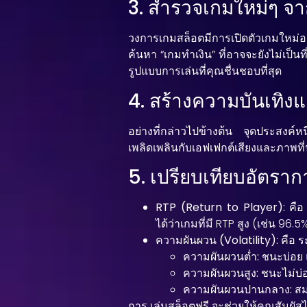
3. สำรวจเกมใหม่ๆ จา
วงการเกมสล็อตมีการเปิดตัวเกมใหม่อ
ค้นหา “เกมทำเงิน” ที่อาจจะยังไม่เป็น
รูปแบบการเล่นที่คุณชื่นชอบที่สุด
4. สร้างความบันเทิงแ
อย่างที่กล่าวไปข้างต้น จุดประสงค
เพลิดเพลินกับเอฟเฟกต์เสียงและภาพที่น
5. เปรียบเทียบอัตรา
RTP (Return to Player):
คือ 
ได้ว่าเกมที่มี RTP สูง (เช่น 96
ความผันผวน (Volatility):
คือ ร
ความผันผวนต่ำ:
ชนะบ่อย แ
ความผันผวนสูง:
ชนะไม่บ่อ
ความผันผวนปานกลาง:
สม
การ
เล่นสล็อตฟรี
จะช่วยให้คุณสัมผั