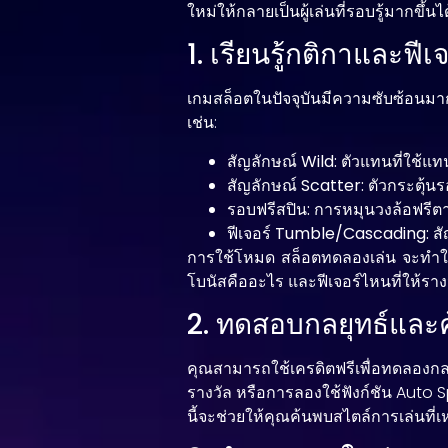
ใหม่ให้กลายเป็นผู้เล่นที่รอบรู้มากขึ้นได
1. เรียนรู้กติกาและฟี
เกมสล็อตในปัจจุบันมีความซับซ้อน
เช่น:
สัญลักษณ์ Wild:
ตัวแทนที่ใช้แทน
สัญลักษณ์ Scatter:
ตัวกระตุ้นร
รอบฟรีสปิน:
การหมุนวงล้อฟรีตาม
ฟีเจอร์ Tumble/Cascading:
สั
การใช้โหมด
สล็อตทดลองเล่น
จะทำให้
โบนัสคืออะไร และฟีเจอร์ไหนที่ให้รางวั
2. ทดสอบกลยุทธ์และ
คุณสามารถใช้เครดิตฟรีเพื่อทดลองกล
รางวัล หรือการลองใช้ฟังก์ชัน Auto S
นี้จะช่วยให้คุณค้นพบสไตล์การเล่นท