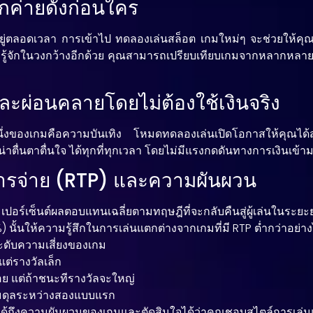
กค่ายดังก่อนใคร
ยู่ตลอดเวลา การเข้าไป
ทดลองเล่นสล็อต
เกมใหม่ๆ จะช่วยให้คุ
ที่รู้จักในวงกว้างอีกด้วย คุณสามารถเปรียบเทียบเกมจากหลากหลายค
ละผ่อนคลายโดยไม่ต้องใช้เงินจริง
์หนึ่งของเกมคือความบันเทิง โหมดทดลองเล่นเปิดโอกาสให้คุณได
่าตื่นตาตื่นใจ ได้ทุกที่ทุกเวลา โดยไม่มีแรงกดดันทางการเงินเข้าม
การจ่าย (RTP) และความผันผวน
เปอร์เซ็นต์ผลตอบแทนเฉลี่ยตามทฤษฎีที่จะกลับคืนสู่ผู้เล่นในระย
.5%) นั้นให้ความรู้สึกในการเล่นแตกต่างจากเกมที่มี RTP ต่ำกว่าอย่า
ะดับความเสี่ยงของเกม
ต่รางวัลเล็ก
ย แต่ถ้าชนะทีรางวัลจะใหญ่
ดุลระหว่างสองแบบแรก
สได้ถึงความผันผวนของเกมและตัดสินใจได้ว่าคุณชอบสไตล์การเล