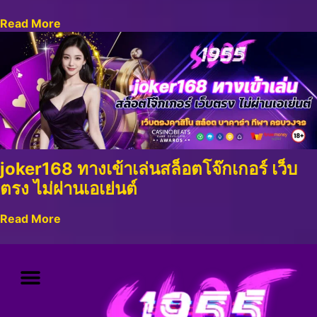
Read More
joker168 ทางเข้าเล่นสล็อตโจ๊กเกอร์ เว็บ
ตรง ไม่ผ่านเอเย่นต์
Read More
ฝาก-ถอน
โปรโมชั่น
ติดต่อเรา