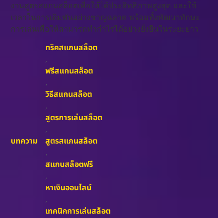
งานสูตรสแกนสล็อตเพื่อให้ได้ประสิทธิภาพสูงสุด และใช้
เวลาในการเดิมพันอย่างชาญฉลาด พร้อมทั้งพัฒนาทักษะ
การเล่นเพื่อให้สามารถทำกำไรได้อย่างยั่งยืนในระยะยาว
ทริคสแกนสล็อต
,
ฟรีสแกนสล็อต
,
วิธีสแกนสล็อต
,
สูตรการเล่นสล็อต
,
บทความ
สูตรสแกนสล็อต
,
สแกนสล็อตฟรี
,
หาเงินออนไลน์
,
เทคนิคการเล่นสล็อต