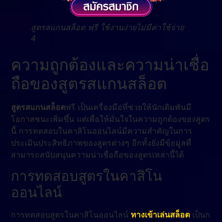
สูตรสแกนสล็อต ฟรี ใช้งานง่ายไม่มีค่าใช้จ่าย
4
ความถูกต้องและความน่าเชื่อ
ถือของสูตรสแกนสล็อต
สูตรสแกนสล็อต
ฟรี เป็นเครื่องมือที่ช่วยให้นักเดิมพันมี
โอกาสชนะเพิ่มขึ้น แต่เพื่อให้มั่นใจในความถูกต้องของสูตร
นี้ การทดสอบในคาสิโนออนไลน์มีความสำคัญในการ
ประเมินประสิทธิภาพของสูตรต่างๆ อีกทั้งยังมีข้อมูลที่
สามารถสนับสนุนความน่าเชื่อถือของสูตรเหล่านี้ได้
การทดสอบสูตรในคาสิโน
ออนไลน์
การทดสอบสูตรในคาสิโนออนไลน์
ทางเข้าเล่นสล็อต
เป็นก