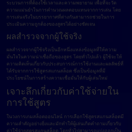
ระบวนการที่ต้องใช้เวลาและความพยายาม เพื่อที่จะวัด
ความแม่นยำในการคำนวณผลตอบแทนจากการเล่น โดย
การเล่นจริงในบรรยากาศที่ต่างกันสามารถช่วยในการ
ประเมินความถูกต้องของสูตรได้อย่างชัดเจน
ผลสำรวจจากผู้ใช้จริง
ผลสำรวจจากผู้ใช้จริงเป็นอีกหนึ่งแหล่งข้อมูลที่ให้ความ
มั่นใจในความน่าเชื่อถือของสูตร โดยทั่วไปแล้ว ผู้ใช้จะให้
ความคิดเห็นเกี่ยวกับประสบการณ์การใช้งานและผลลัพธ์ที่
ได้รับจากการใช้สูตรสแกนสล็อต ซึ่งเป็นข้อมูลที่มี
ประโยชน์ในการสร้างความเชื่อมั่นให้กับผู้เล่นใหม่
เจาะลึกเกี่ยวกับค่าใช้จ่ายใน
การใช้สูตร
ในวงการเกมสล็อตออนไลน์ การเลือกใช้สูตรสแกนสล็อตมี
ความสำคัญอย่างยิ่งและมักทำให้ผู้เล่นเกิดคำถามเกี่ยวกับ
ค่าใช้จ่ายสูตรสแกนสล็อต โดยทั่วไปสามารถแบ่งออกเป็น