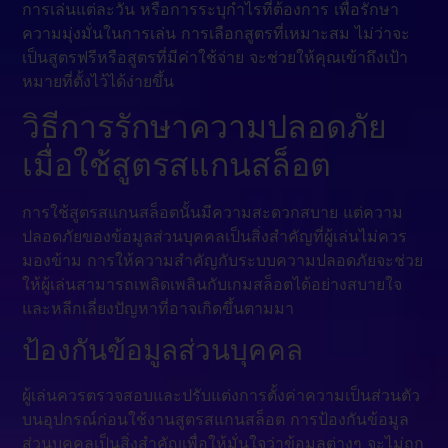
การเล่นแต่ละวัน หรือการระบุกำไรที่ต้องการ เพื่อรักษา
ความมุ่งมั่นในการเล่น การเลือกสูตรที่เหมาะสม ไม่ว่าจะ
เป็นสูตรฟรีหรือสูตรที่มีค่าใช้จ่าย จะช่วยให้คุณเข้าถึงเป้า
หมายที่ตั้งไว้ได้ง่ายขึ้น
วิธีการรักษาความปลอดภัย
เมื่อใช้สูตรสแกนสล็อต
การใช้สูตรสแกนสล็อตนั้นมีความสะดวกสบาย แต่ความ
ปลอดภัยของข้อมูลส่วนบุคคลเป็นสิ่งสำคัญที่ผู้เล่นไม่ควร
มองข้าม การให้ความสำคัญกับระบบความปลอดภัยจะช่วย
ให้ผู้เล่นสามารถเพลิดเพลินกับเกมสล็อตได้อย่างสบายใจ
และหลีกเลี่ยงปัญหาที่อาจเกิดขึ้นตามมา
ป้องกันข้อมูลส่วนบุคคล
ผู้เล่นควรตรวจสอบและปรับแต่งการตั้งค่าความเป็นส่วนตัว
บนอุปกรณ์ก่อนใช้งานสูตรสแกนสล็อต การป้องกันข้อมูล
ส่วนบุคคลเป็นสิ่งสำคัญเพื่อให้มั่นใจว่าข้อมูลต่างๆ จะไม่ถูก