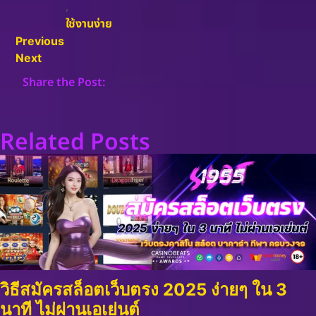
,
ใช้งานง่าย
Previous
Next
Share the Post:
Related Posts
วิธีสมัครสล็อตเว็บตรง 2025 ง่ายๆ ใน 3
นาที ไม่ผ่านเอเย่นต์