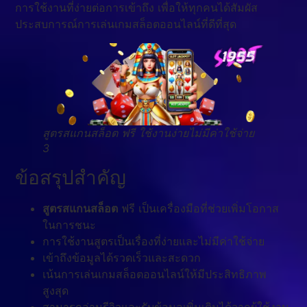
การใช้งานที่ง่ายต่อการเข้าถึง เพื่อให้ทุกคนได้สัมผัส
ประสบการณ์การเล่นเกมสล็อตออนไลน์ที่ดีที่สุด
สูตรสแกนสล็อต ฟรี ใช้งานง่ายไม่มีค่าใช้จ่าย
3
ข้อสรุปสำคัญ
สูตรสแกนสล็อต
ฟรี เป็นเครื่องมือที่ช่วยเพิ่มโอกาส
ในการชนะ
การใช้งานสูตรเป็นเรื่องที่ง่ายและไม่มีค่าใช้จ่าย
เข้าถึงข้อมูลได้รวดเร็วและสะดวก
เน้นการเล่นเกมสล็อตออนไลน์ให้มีประสิทธิภาพ
สูงสุด
สามารถอ่านรีวิวและรับข้อมูลเพิ่มเติมได้จากผู้ใช้งาน