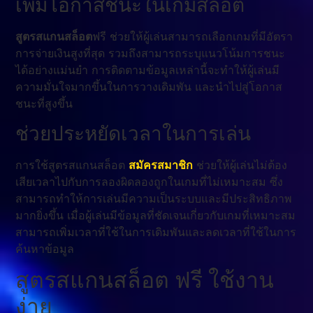
เพิ่มโอกาสชนะในเกมสล็อต
สูตรสแกนสล็อต
ฟรี ช่วยให้ผู้เล่นสามารถเลือกเกมที่มีอัตรา
การจ่ายเงินสูงที่สุด รวมถึงสามารถระบุแนวโน้มการชนะ
ได้อย่างแม่นยำ การติดตามข้อมูลเหล่านี้จะทำให้ผู้เล่นมี
ความมั่นใจมากขึ้นในการวางเดิมพัน และนำไปสู่โอกาส
ชนะที่สูงขึ้น
ช่วยประหยัดเวลาในการเล่น
การใช้สูตรสแกนสล็อต
สมัครสมาชิก
ช่วยให้ผู้เล่นไม่ต้อง
เสียเวลาไปกับการลองผิดลองถูกในเกมที่ไม่เหมาะสม ซึ่ง
สามารถทำให้การเล่นมีความเป็นระบบและมีประสิทธิภาพ
มากยิ่งขึ้น เมื่อผู้เล่นมีข้อมูลที่ชัดเจนเกี่ยวกับเกมที่เหมาะสม
สามารถเพิ่มเวลาที่ใช้ในการเดิมพันและลดเวลาที่ใช้ในการ
ค้นหาข้อมูล
สูตรสแกนสล็อต ฟรี ใช้งาน
ง่าย