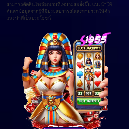
สามารถตัดสินใจเลือกเกมที่เหมาะสมยิ่งขึ้น แนะนำให้
ค้นหาข้อมูลจากผู้ที่มีประสบการณ์และสามารถให้คำ
แนะนำที่เป็นประโยชน์