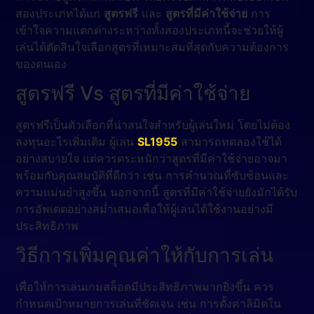
สองประเภทได้แก่
สูตรฟรี
และ
สูตรที่มีค่าใช้จ่าย
การ
เข้าใจความแตกต่างระหว่างทั้งสองประเภทนี้จะช่วยให้ผู้
เล่นได้ตัดสินใจเลือกสูตรที่เหมาะสมที่สุดกับความต้องการ
ของตนเอง
สูตรฟรี Vs สูตรที่มีค่าใช้จ่าย
สูตรฟรีเป็นตัวเลือกที่น่าสนใจสำหรับผู้เล่นใหม่ โดยไม่ต้อง
ลงทุนอะไรเพิ่มเติม ผู้เล่น
SL1955
สามารถทดลองใช้ได้
อย่างสบายใจ แต่ควรตระหนักว่าสูตรที่มีค่าใช้จ่ายอาจมา
พร้อมกับคุณสมบัติที่ดีกว่า เช่น การคำนวณที่ซับซ้อนและ
ความแม่นยำสูงขึ้น นอกจากนี้ สูตรที่มีค่าใช้จ่ายยังมักได้รับ
การอัพเดตอย่างสม่ำเสมอเพื่อให้ผู้เล่นได้ใช้งานอย่างมี
ประสิทธิภาพ
วิธีการเพิ่มคุณค่าให้กับการเล่น
เพื่อให้การเล่นเกมสล็อตมีประสิทธิภาพมากยิ่งขึ้น ควร
กำหนดเป้าหมายการเล่นที่ชัดเจน เช่น การตั้งค่าลิมิตใน