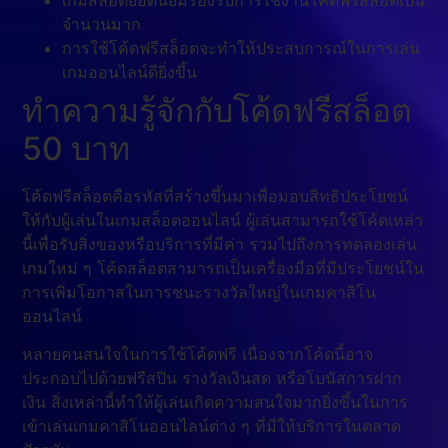
จำนวนมาก
การใช้โค้ดฟรีสล็อตจะทำให้ประสบการณ์ในการเล่น
เกมออนไลน์ดียิ่งขึ้น
ทำความรู้จักกับโค้ดฟรีสล็อต
50 บาท
โค้ดฟรีสล็อตคือรหัสที่สร้างขึ้นมาเพื่อมอบสิทธิประโยชน์
ให้กับผู้เล่นในเกมสล็อตออนไลน์ ผู้เล่นสามารถใช้โค้ดเหล่า
นี้เพื่อรับสิ่งของหรือบริการที่มีค่า รวมไปถึงการทดลองเล่น
เกมใหม่ ๆ โค้ดสล็อตสามารถเป็นเครื่องมือที่มีประโยชน์ใน
การเพิ่มโอกาสในการชนะรางวัลใหญ่ในเกมคาสิโน
ออนไลน์
หลายคนสนใจในการใช้โค้ดฟรี เนื่องจากโค้ดนี้อาจ
ประกอบไปด้วยฟรีสปิน รางวัลเงินสด หรือโบนัสการฝาก
เงิน สิ่งเหล่านี้ทำให้ผู้เล่นเกิดความสนใจมากยิ่งขึ้นในการ
เข้าเล่นเกมคาสิโนออนไลน์ต่าง ๆ ที่มีให้บริการในตลาด