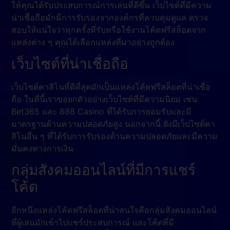
ให้คุณได้รับประสบการณ์การเล่นที่ดีขึ้น เว็บไซต์ที่มีความ
น่าเชื่อถือมักมีการรับรองจากองค์กรที่ควบคุมดูแล ตรวจ
สอบให้แน่ใจว่าทุกครั้งที่รับหรือใช้งานโค้ดฟรีสล็อตจาก
แหล่งต่าง ๆ คุณได้เลือกแหล่งที่มาอย่างถูกต้อง
เว็บไซต์ที่น่าเชื่อถือ
เว็บไซต์คาสิโนที่ดีที่สุดมักเป็นแหล่งโค้ดฟรีสล็อตที่น่าเชื่อ
ถือ ในที่นี้เราขอยกตัวอย่างเว็บไซต์ที่มีความนิยม เช่น
Bet365 และ 888 Casino ที่ได้รับการยอมรับและมี
มาตรฐานด้านความปลอดภัยสูง นอกจากนี้ ยังมีเว็บไซต์คา
สิโนอื่น ๆ ที่ได้รับการรับรองด้านความปลอดภัยและมีความ
มั่นคงทางการเงิน
กลุ่มสังคมออนไลน์ที่มีการแชร์
โค้ด
อีกหนึ่งแหล่งโค้ดฟรีสล็อตที่น่าสนใจคือกลุ่มสังคมออนไลน์
ที่ผู้เล่นมักเข้าไปแชร์ประสบการณ์ และโค้ดที่มี