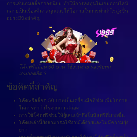
การเล่นเกมสล็อตยอดนิยม ทำให้การลงทุนในเกมออนไลน์
กลายเป็นเรื่องที่น่าสนุกและให้โอกาสในการทำกำไรสูงขึ้น
อย่างมีนัยสำคัญ
โค้ดฟรีสล็อต 50 บาท ใช้งานง่าย รองรับทุก
เกมยอดฮิต 3
ข้อคิดที่สำคัญ
โค้ดฟรีสล็อต 50 บาทเป็นเครื่องมือที่ช่วยเพิ่มโอกาส
ในการทำกำไรจากเกมสล็อต
การใช้โค้ดฟรีช่วยให้ผู้เล่นเข้าถึงโบนัสฟรีที่มากขึ้น
โค้ดเหล่านี้ยังสามารถใช้งานได้ง่ายและไม่มีความยุ่ง
ยาก
เกมสล็อตยอดนิยมรองรับการใช้งานโค้ดฟรีสล็อตเป็น