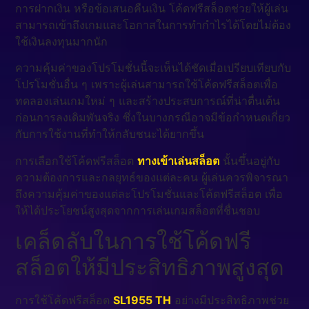
การฝากเงิน หรือข้อเสนอคืนเงิน โค้ดฟรีสล็อตช่วยให้ผู้เล่น
สามารถเข้าถึงเกมและโอกาสในการทำกำไรได้โดยไม่ต้อง
ใช้เงินลงทุนมากนัก
ความคุ้มค่าของโปรโมชั่นนี้จะเห็นได้ชัดเมื่อเปรียบเทียบกับ
โปรโมชั่นอื่น ๆ เพราะผู้เล่นสามารถใช้โค้ดฟรีสล็อตเพื่อ
ทดลองเล่นเกมใหม่ ๆ และสร้างประสบการณ์ที่น่าตื่นเต้น
ก่อนการลงเดิมพันจริง ซึ่งในบางกรณีอาจมีข้อกำหนดเกี่ยว
กับการใช้งานที่ทำให้กลับชนะได้ยากขึ้น
การเลือกใช้โค้ดฟรีสล็อต
ทางเข้าเล่นสล็อต
นั้นขึ้นอยู่กับ
ความต้องการและกลยุทธ์ของแต่ละคน ผู้เล่นควรพิจารณา
ถึงความคุ้มค่าของแต่ละโปรโมชั่นและโค้ดฟรีสล็อต เพื่อ
ให้ได้ประโยชน์สูงสุดจากการเล่นเกมสล็อตที่ชื่นชอบ
เคล็ดลับในการใช้โค้ดฟรี
สล็อตให้มีประสิทธิภาพสูงสุด
การใช้โค้ดฟรีสล็อต
SL1955 TH
อย่างมีประสิทธิภาพช่วย