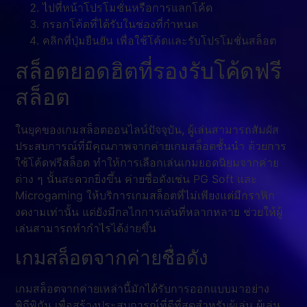
ไปที่หน้าโปรโมชั่นหรือการแลกโค้ด
กรอกโค้ดที่ได้รับในช่องที่กำหนด
คลิกที่ปุ่มยืนยัน เพื่อใช้โค้ดและรับโปรโมชั่นสล็อต
สล็อตยอดฮิตที่รองรับโค้ดฟรี
สล็อต
ในยุคของเกมสล็อตออนไลน์ปัจจุบัน, ผู้เล่นสามารถสัมผัส
ประสบการณ์ที่มีคุณภาพจากค่ายเกมสล็อตชั้นนำ ด้วยการ
ใช้โค้ดฟรีสล็อต ทำให้การเลือกเล่นเกมยอดนิยมจากค่าย
ต่าง ๆ นั้นสะดวกยิ่งขึ้น ค่ายชื่อดังเช่น PG Soft และ
Microgaming ให้บริการเกมสล็อตที่ไม่เพียงแต่มีกราฟิก
งดงามเท่านั้น แต่ยังมีกลไกการเล่นที่หลากหลาย ช่วยให้ผู้
เล่นสามารถทำกำไรได้ง่ายขึ้น
เกมสล็อตจากค่ายชื่อดัง
เกมสล็อตจากค่ายเหล่านี้มักได้รับการออกแบบมาอย่าง
พิถีพิถัน เพื่อสร้างประสบการณ์ที่ดีที่สุดสำหรับผู้เล่น ผู้เล่น