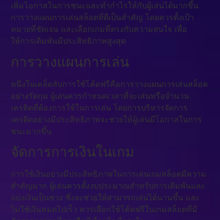
เพิ่มโอกาสในการชนะและทำกำไรให้กับผู้เล่นได้มากขึ้น
การวางแผนการเล่นสล็อตที่ดีเป็นสำคัญ โดยควรตั้งเป้า
หมายที่ชัดเจน และเลือกเกมที่ตรงกับความสนใจ เพื่อ
ให้การเดิมพันมีประสิทธิภาพสูงสุด
การวางแผนการเล่น
หนึ่งในเคล็ดลับการใช้โค้ดฟรีคือการวางแผนการเล่นสล็อต
อย่างรัดกุม ผู้เล่นควรกำหนดเวลาที่จะเล่นหรือจำนวน
เครดิตที่ต้องการใช้ในการเล่น โดยการบริหารจัดการ
เครดิตอย่างมีประสิทธิภาพจะช่วยให้ผู้เล่นมีโอกาสในการ
ชนะมากขึ้น
จัดการการเงินในเกม
การใช้เงินอย่างมีประสิทธิภาพในการเล่นเกมสล็อตมีความ
สำคัญมาก ผู้เล่นควรตั้งงบประมาณสำหรับการเดิมพันและ
แบ่งเงินเป็นช่วง ซึ่งจะช่วยให้สามารถเล่นได้นานขึ้น และ
ไม่ใช้เงินหมดไปเร็ว ควรเลือกใช้โค้ดฟรีในเกมสล็อตที่มี