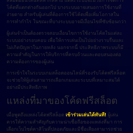
สล็อตออนไลน์ที่หลากหลาย แต่ละระบบจะมีวิธีการจัดการ
โค้ดที่แตกต่างกันออกไป บางระบบอาจเสนอการใช้งานที่
ง่ายดาย สำหรับผู้เล่นที่ต้องการใช้โค้ดเพื่อเพิ่มโอกาสใน
การทำกำไร ในขณะที่บางระบบอาจมีเงื่อนไขที่ซับซ้อนกว่า
ผู้เล่นจำเป็นต้องตรวจสอบเงื่อนไขการใช้งานโค้ดในแต่ละ
ระบบอย่างรอบคอบ เพื่อให้การเล่นเป็นไปอย่างราบรื่นและ
ไม่เกิดปัญหาในภายหลัง นอกจากนี้ ประสิทธิภาพระบบก็มี
ความสำคัญในการให้บริการที่ครบถ้วนและตอบสนองต่อ
ความต้องการของผู้เล่น
การเข้าใจในระบบเกมสล็อตออนไลน์ที่รองรับโค้ดฟรีสล็อต
จะช่วยให้ผู้เล่นสามารถเลือกเกมและระบบที่เหมาะสมได้
อย่างมีประสิทธิภาพ
แหล่งที่มาของโค้ดฟรีสล็อต
เมื่อพูดถึงแหล่งโค้ดฟรีสล็อต
เข้าร่วมเล่นได้ทันที!
ผู้เล่น
ควรให้ความสำคัญกับความน่าเชื่อถือของแหล่งที่มา การ
เลือกเว็บไซต์คาสิโนที่ปลอดภัยและมีชื่อเสียงสามารถช่วย