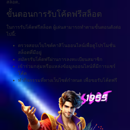
สล็อต。
ขั้นตอนการรับโค้ดฟรีสล็อต
ในการรับโค้ดฟรีสล็อต ผู้เล่นสามารถทำตามขั้นตอนดังต่อ
ไปนี้:
ตรวจสอบเว็บไซต์คาสิโนออนไลน์เพื่อดูโปรโมชั่น
สล็อตที่มีอยู่
สมัครรับโค้ดฟรีผ่านการลงทะเบียนสมาชิก
เข้าร่วมกลุ่มหรือแหล่งข้อมูลออนไลน์ที่มีการแชร์
โค้ด
ทำกิจกรรมที่ทางเว็บไซต์กำหนด เพื่อขอรับโค้ดฟรี