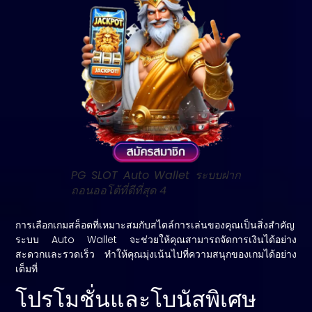
PG SLOT Auto Wallet ระบบฝาก
ถอนออโต้ที่ดีที่สุด 4
การเลือกเกมสล็อตที่เหมาะสมกับสไตล์การเล่นของคุณเป็นสิ่งสำคัญ
ระบบ Auto Wallet จะช่วยให้คุณสามารถจัดการเงินได้อย่าง
สะดวกและรวดเร็ว ทำให้คุณมุ่งเน้นไปที่ความสนุกของเกมได้อย่าง
เต็มที่
โปรโมชั่นและโบนัสพิเศษ