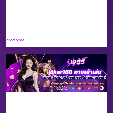
วิธีสมัครสล็อตเว็บตรง 2025 ง่ายๆ ใน 3 นาที ไม่ผ่าน
เอเย่นต์
Read More