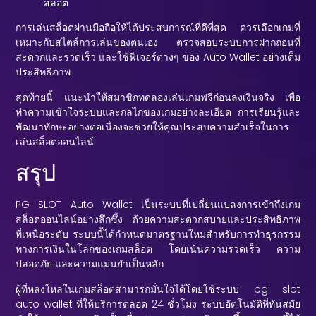
สล็อต
การเล่นสล็อตผ่านมือถือให้ได้ประสบการณ์ที่ดีที่สุด ควรเลือกเกมที่
เหมาะกับสไตล์การเล่นของตนเอง ตรวจสอบระบบการฝากถอนที่
สะดวกและรวดเร็ว และใช้ฟีเจอร์ต่างๆ ของ Auto Wallet อย่างเต็ม
ประสิทธิภาพ
สุดท้ายนี้ แนะนำให้สมาชิกทดลองเล่นเกมฟรีก่อนลงเงินจริง เพื่อ
ทำความเข้าใจระบบและกลไกของเกมอย่างละเอียด การเรียนรู้และ
พัฒนาทักษะอย่างต่อเนื่องจะช่วยให้คุณประสบความสำเร็จในการ
เล่นสล็อตออนไลน์
สรุป
PG SLOT Auto Wallet เป็นระบบที่เปลี่ยนแปลงการเข้าถึงเกม
สล็อตออนไลน์อย่างลึกซึ้ง ด้วยความสะดวกสบายและประสิทธิภาพ
ที่เหนือระดับ ระบบนี้ได้กำหนดมาตรฐานใหม่สำหรับการทำธุรกรรม
ทางการเงินในโลกของเกมสล็อต โดยเน้นความรวดเร็ว ความ
ปลอดภัย และความแม่นยำเป็นหลัก
ผู้ที่หลงใหลในเกมสล็อตสามารถมั่นใจได้โดยใช้ระบบ pg slot
auto wallet ที่ให้บริการตลอด 24 ชั่วโมง ระบบอัตโนมัติที่ทันสมัย