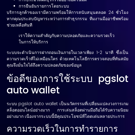
การยืนยันรายการโดยระบบ
บริการลูกค้าของเรามีความพร้อมให้การสนับสนุนตลอด 24 ชั่วโมง
หากคุณประสบปัญหาระหว่างการทำธุรกรรม ทีมงานมืออาชีพพร้อม
ช่วยเหลือทันที
เราให้ความสำคัญกับความปลอดภัยและความรวดเร็ว
ในการให้บริการ
ระบบจะดำเนินการฝากถอนเงินภายในเวลาเพียง 1-2 นาที ซึ่งเป็น
ความรวดเร็วที่ไม่เหมือนใคร ด้วยเทคโนโลยีการตรวจสอบที่ทันสมัย
คุณจึงมั่นใจได้ถึงความปลอดภัยของข้อมูล
ข้อดีของการใช้ระบบ pgslot
auto wallet
ระบบ pgslot auto wallet เป็นนวัตกรรมที่เปลี่ยนแปลงวงการเกม
สล็อตออนไลน์อย่างมาก การเล่นสล็อตผ่านมือถือได้รับความนิยม
อย่างมาก เนื่องจากระบบนี้มีคุณประโยชน์ที่โดดเด่นหลายประการ
ความรวดเร็วในการทำรายการ