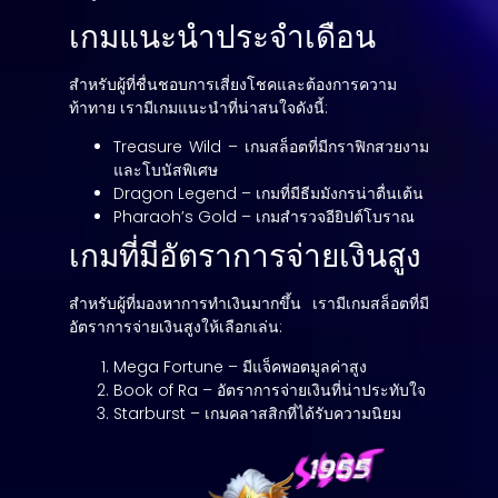
เกมแนะนำประจำเดือน
สำหรับผู้ที่ชื่นชอบการเสี่ยงโชคและต้องการความ
ท้าทาย เรามีเกมแนะนำที่น่าสนใจดังนี้:
Treasure Wild – เกมสล็อตที่มีกราฟิกสวยงาม
และโบนัสพิเศษ
Dragon Legend – เกมที่มีธีมมังกรน่าตื่นเต้น
Pharaoh’s Gold – เกมสำรวจอียิปต์โบราณ
เกมที่มีอัตราการจ่ายเงินสูง
สำหรับผู้ที่มองหาการทำเงินมากขึ้น เรามีเกมสล็อตที่มี
อัตราการจ่ายเงินสูงให้เลือกเล่น:
Mega Fortune – มีแจ็คพอตมูลค่าสูง
Book of Ra – อัตราการจ่ายเงินที่น่าประทับใจ
Starburst – เกมคลาสสิกที่ได้รับความนิยม