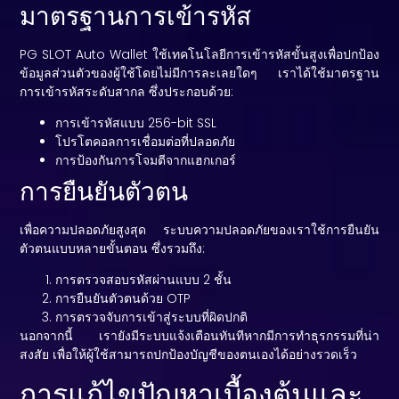
มาตรฐานการเข้ารหัส
PG SLOT Auto Wallet ใช้เทคโนโลยีการเข้ารหัสขั้นสูงเพื่อปกป้อง
ข้อมูลส่วนตัวของผู้ใช้โดยไม่มีการละเลยใดๆ เราได้ใช้มาตรฐาน
การเข้ารหัสระดับสากล ซึ่งประกอบด้วย:
การเข้ารหัสแบบ 256-bit SSL
โปรโตคอลการเชื่อมต่อที่ปลอดภัย
การป้องกันการโจมตีจากแฮกเกอร์
การยืนยันตัวตน
เพื่อความปลอดภัยสูงสุด ระบบความปลอดภัยของเราใช้การยืนยัน
ตัวตนแบบหลายขั้นตอน ซึ่งรวมถึง:
การตรวจสอบรหัสผ่านแบบ 2 ชั้น
การยืนยันตัวตนด้วย OTP
การตรวจจับการเข้าสู่ระบบที่ผิดปกติ
นอกจากนี้ เรายังมีระบบแจ้งเตือนทันทีหากมีการทำธุรกรรมที่น่า
สงสัย เพื่อให้ผู้ใช้สามารถปกป้องบัญชีของตนเองได้อย่างรวดเร็ว
การแก้ไขปัญหาเบื้องต้นและ