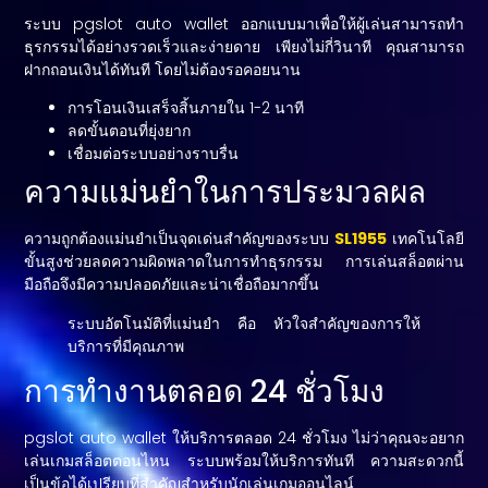
ระบบ pgslot auto wallet ออกแบบมาเพื่อให้ผู้เล่นสามารถทำ
ธุรกรรมได้อย่างรวดเร็วและง่ายดาย เพียงไม่กี่วินาที คุณสามารถ
ฝากถอนเงินได้ทันที โดยไม่ต้องรอคอยนาน
การโอนเงินเสร็จสิ้นภายใน 1-2 นาที
ลดขั้นตอนที่ยุ่งยาก
เชื่อมต่อระบบอย่างราบรื่น
ความแม่นยำในการประมวลผล
ความถูกต้องแม่นยำเป็นจุดเด่นสำคัญของระบบ
SL1955
เทคโนโลยี
ขั้นสูงช่วยลดความผิดพลาดในการทำธุรกรรม การเล่นสล็อตผ่าน
มือถือจึงมีความปลอดภัยและน่าเชื่อถือมากขึ้น
ระบบอัตโนมัติที่แม่นยำ คือ หัวใจสำคัญของการให้
บริการที่มีคุณภาพ
การทำงานตลอด 24 ชั่วโมง
pgslot auto wallet ให้บริการตลอด 24 ชั่วโมง ไม่ว่าคุณจะอยาก
เล่นเกมสล็อตตอนไหน ระบบพร้อมให้บริการทันที ความสะดวกนี้
เป็นข้อได้เปรียบที่สำคัญสำหรับนักเล่นเกมออนไลน์