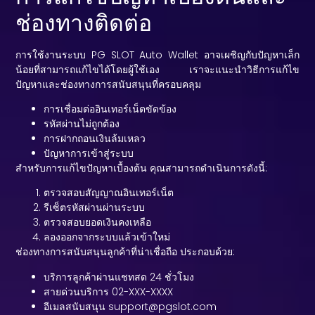
ช่องทางติดต่อ
การใช้งานระบบ PG SLOT Auto Wallet อาจเผชิญกับปัญหาเล็ก
น้อยที่สามารถแก้ไขได้โดยผู้ใช้เอง เราจะแนะนำวิธีการแก้ไข
ปัญหาและช่องทางการสนับสนุนที่ครอบคลุม
การเชื่อมต่ออินเทอร์เน็ตขัดข้อง
รหัสผ่านไม่ถูกต้อง
การฝากถอนเงินล้มเหลว
ปัญหาการเข้าสู่ระบบ
สำหรับการแก้ไขปัญหาเบื้องต้น คุณสามารถดำเนินการดังนี้:
ตรวจสอบสัญญาณอินเทอร์เน็ต
รีเซ็ตรหัสผ่านผ่านระบบ
ตรวจสอบยอดเงินคงเหลือ
ลองออกจากระบบแล้วเข้าใหม่
ช่องทางการสนับสนุนลูกค้าที่น่าเชื่อถือ ประกอบด้วย:
บริการลูกค้าผ่านแชทสด 24 ชั่วโมง
สายด่วนบริการ 02-XXX-XXXX
อีเมลสนับสนุน support@pgslot.com