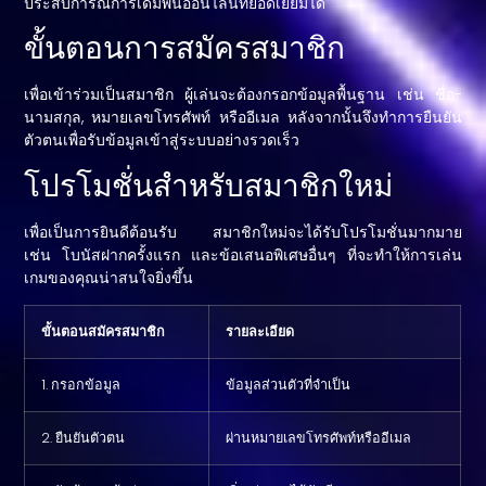
ประสบการณ์การเดิมพันออนไลน์ที่ยอดเยี่ยมได้
ขั้นตอนการสมัครสมาชิก
เพื่อเข้าร่วมเป็นสมาชิก ผู้เล่นจะต้องกรอกข้อมูลพื้นฐาน เช่น ชื่อ-
นามสกุล, หมายเลขโทรศัพท์ หรืออีเมล หลังจากนั้นจึงทำการยืนยัน
ตัวตนเพื่อรับข้อมูลเข้าสู่ระบบอย่างรวดเร็ว
โปรโมชั่นสำหรับสมาชิกใหม่
เพื่อเป็นการยินดีต้อนรับ สมาชิกใหม่จะได้รับโปรโมชั่นมากมาย
เช่น โบนัสฝากครั้งแรก และข้อเสนอพิเศษอื่นๆ ที่จะทำให้การเล่น
เกมของคุณน่าสนใจยิ่งขึ้น
ขั้นตอนสมัครสมาชิก
รายละเอียด
1. กรอกข้อมูล
ข้อมูลส่วนตัวที่จำเป็น
2. ยืนยันตัวตน
ผ่านหมายเลขโทรศัพท์หรืออีเมล