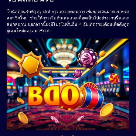
โบนัสต้อนรับที่ pg slot vip ครอบคลุมการเพิ่มยอดเงินฝากแรกของ
สมาชิกใหม่ ช่วยให้การเริ่มต้นเล่นเกมสล็อตเป็นไปอย่างราบรื่นและ
สนุกสนาน นอกจากนี้ยังมีโปรโมชั่นอื่น ๆ อัปเดตรายเดือนเพื่อดึงดูด
ผู้เล่นใหม่และสมาชิกเก่า