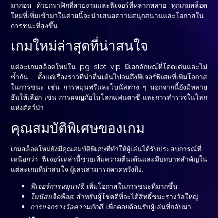
มาก่อน ด้วยกราฟิกที่สวยงามและฟีเจอร์ที่หลากหลาย ทุกเกมสล็อต
ใหม่ที่เพิ่มเข้ามาในค่ายนี้จะนำเสนอความสนุกสนานและโอกาสใน
การชนะที่สูงขึ้น
เกมใหม่ล่าสุดที่น่าสนใจ
แต่ละเกมสล็อตใหม่ใน pg slot vip มีเอกลักษณ์ที่โดดเด่นและไม่
ซ้ำกัน ตั้งแต่เรื่องราวที่น่าตื่นเต้นไปจนถึงฟีเจอร์พิเศษที่เพิ่มโอกาส
ในการชนะ เช่น การหมุนฟรีและโบนัสต่าง ๆ นอกจากนี้ยังมีหลาย
ธีมให้เลือก เช่น การผจญภัยในโลกแฟนตาซี และการสำรวจในโลก
แห่งสัตว์ป่า
คุณสมบัติพิเศษของเกม
เกมสล็อตใหม่ยังมีคุณสมบัติพิเศษที่ทำให้ผู้เล่นได้รับประสบการณ์ที่
เหนือกว่า ฟีเจอร์เหล่านี้ช่วยเพิ่มความตื่นเต้นและมีบทบาทสำคัญใน
แต่ละเกมที่น่าสนใจ ผู้เล่นสามารถคาดหวังถึง:
ฟีเจอร์การหมุนฟรี:
เพิ่มโอกาสในการชนะที่มากขึ้น
โบนัสแจ็คพ็อต:
สำหรับผู้โชคดีที่จะได้สิทธิ์ชนะรางวัลใหญ่
การแจกรางวัลความภักดี:
เพื่อคอยต้อนรับผู้เล่นที่กลับมา