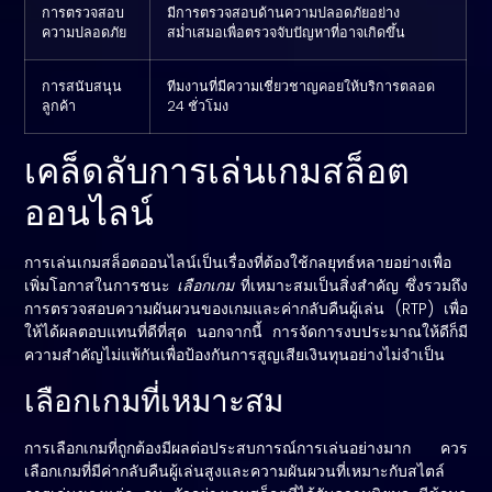
การตรวจสอบ
มีการตรวจสอบด้านความปลอดภัยอย่าง
ความปลอดภัย
สม่ำเสมอเพื่อตรวจจับปัญหาที่อาจเกิดขึ้น
การสนับสนุน
ทีมงานที่มีความเชี่ยวชาญคอยให้บริการตลอด
ลูกค้า
24 ชั่วโมง
เคล็ดลับการเล่นเกมสล็อต
ออนไลน์
การเล่นเกมสล็อตออนไลน์เป็นเรื่องที่ต้องใช้กลยุทธ์หลายอย่างเพื่อ
เพิ่มโอกาสในการชนะ
เลือกเกม
ที่เหมาะสมเป็นสิ่งสำคัญ ซึ่งรวมถึง
การตรวจสอบความผันผวนของเกมและค่ากลับคืนผู้เล่น (RTP) เพื่อ
ให้ได้ผลตอบแทนที่ดีที่สุด นอกจากนี้ การจัดการงบประมาณให้ดีก็มี
ความสำคัญไม่แพ้กันเพื่อป้องกันการสูญเสียเงินทุนอย่างไม่จำเป็น
เลือกเกมที่เหมาะสม
การเลือกเกมที่ถูกต้องมีผลต่อประสบการณ์การเล่นอย่างมาก ควร
เลือกเกมที่มีค่ากลับคืนผู้เล่นสูงและความผันผวนที่เหมาะกับสไตล์