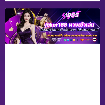
joker168 ทางเข้าเล่นสล็อตโจ๊กเกอร์ เว็บตรง ไม่ผ่าน