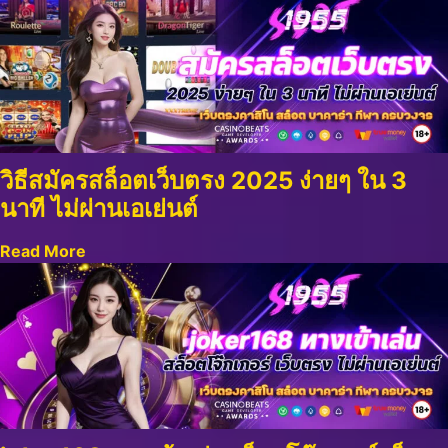
วิธีสมัครสล็อตเว็บตรง 2025 ง่ายๆ ใน 3
นาที ไม่ผ่านเอเย่นต์
Read More