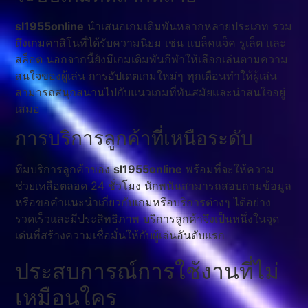
sl1955online
นำเสนอเกมเดิมพันหลากหลายประเภท รวม
ถึงเกมคาสิโนที่ได้รับความนิยม เช่น แบล็คแจ็ค รูเล็ต และ
สล็อต นอกจากนี้ยังมีเกมเดิมพันกีฬาให้เลือกเล่นตามความ
สนใจของผู้เล่น การอัปเดตเกมใหม่ๆ ทุกเดือนทำให้ผู้เล่น
สามารถสนุกสนานไปกับแนวเกมที่ทันสมัยและน่าสนใจอยู่
เสมอ
การบริการลูกค้าที่เหนือระดับ
ทีมบริการลูกค้าของ
sl1955online
พร้อมที่จะให้ความ
ช่วยเหลือตลอด 24 ชั่วโมง นักพนันสามารถสอบถามข้อมูล
หรือขอคำแนะนำเกี่ยวกับเกมหรือบริการต่างๆ ได้อย่าง
รวดเร็วและมีประสิทธิภาพ บริการลูกค้าจึงเป็นหนึ่งในจุด
เด่นที่สร้างความเชื่อมั่นให้กับผู้เล่นอันดับแรก
ประสบการณ์การใช้งานที่ไม่
เหมือนใคร