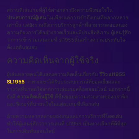
สถานที่เล่นเกมที่ผู้ใช้ต่างกล่าวถึงความพึงพอใจใน
ประสบการณ์ผู้เล่น
ไม่เพียงแค่การเข้าถึงเกมที่หลากหลาย
เท่านั้น แต่ยังรวมถึงการบริการลูกค้าที่สามารถตอบสนอง
ความต้องการได้อย่างรวดเร็วและมีประสิทธิภาพ ผู้เล่นรู้สึก
ว่าการเข้าร่วมเล่นเกมที่ sl1955นั้นสร้างความประทับใจ
ตั้งแต่ต้นจนจบ
ความคิดเห็นจากผู้ใช้จริง
ผู้เล่นหลายคนได้แสดงความคิดเห็นเกี่ยวกับ
รีวิว sl1955
SL1955
ว่าพวกเขาได้รับประสบการณ์ที่ยอดเยี่ยมและ
รางวัลที่น่าพอใจจากการเล่นเกมสล็อตออนไลน์ นอกจากนี้
ยังมี
ความคิดเห็นผู้ใช้
ที่ชื่นชอบความสวยงามของกราฟิก
และฟีเจอร์ที่น่าสนใจในแต่ละเกมที่เลือกเล่น
ด้วยความหลากหลายของเกมและการบริการที่โดดเด่น
ทำให้ผู้เล่นรู้สึกว่าการเล่นที่ sl1955 เป็นทางเลือกที่ดีที่สุด
ในการเดิมพันออนไลน์