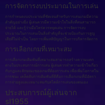
การจัดการงบประมาณในการเล่น
การกำหนดงบประมาณที่ชัดเจนสำหรับการเล่นเกมมีความ
สำคัญอย่างยิ่ง ผู้เล่นควรมีความเข้าใจในสิ่งที่ตนสามารถ
จ่ายได้ และรู้ว่าเมื่อไหร่ควรหยุดเล่น การจัดการงบ
ประมาณในการเล่นเป็นสิ่งสำคัญที่จะช่วยป้องกันการสูญ
เสียที่ไม่จำเป็น โดยการเพิ่มสติปัญญาในการบริหารจัดการ
การเลือกเกมที่เหมาะสม
การเลือกเกมเดิมพันที่เหมาะสมสามารถสร้างความแตก
ต่างในประสบการณ์การเล่น ผู้เล่นควรทำความเข้าใจเกี่ยว
กับกฎและลักษณะของเกมที่ต้องการเล่น เพื่อเพิ่มโอกาสใน
การชนะ เคล็ดลับการเดิมพันที่ดีคือการเลือกเกมที่มีอัตรา
การจ่ายสูงและเหมาะสมกับสไตล์การเล่นของตนเอง
ประสบการณ์ผู้เล่นจาก
sl1955