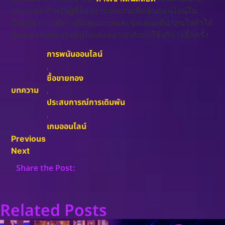
เหมาะสมสำหรับผู้ที่ต้องการเล่นเกมเดิมพันออนไลน์ใน
ปัจจุบัน การบริการที่มีคุณภาพและข้อเสนอที่น่าสนใจทำให้
ผู้เล่นหลายคนประทับใจและอยากกลับมาใช้บริการอีกครั้ง
การพนันออนไลน์
,
ซื้อขายทอง
บทความ
,
ประสบการณ์การเดิมพัน
,
เกมออนไลน์
Previous
Next
Share the Post:
Related Posts