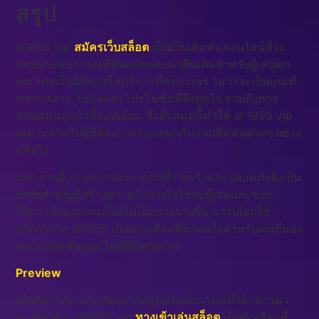
สรุป
sl1955 vip
สมัครเว็บสล็อต
เป็นเว็บเดิมพันออนไลน์ที่จะ
มอบประสบการณ์ที่ทันสมัยและน่าตื่นเต้นสำหรับผู้เล่นทุก
คน โดยเว็บนี้มีการให้บริการที่ครบวงจร ไม่ว่าจะเป็นเกมที่
หลากหลาย โบนัสและโปรโมชั่นที่ดึงดูดใจ รวมถึงการ
สนับสนุนลูกค้าที่ยอดเยี่ยม ซึ่งทั้งหมดนี้ทำให้ sl 1955 vip
เหมาะสำหรับผู้ที่ต้องการร่วมสนุกกับเกมเดิมพันต่างๆ อย่าง
แท้จริง
นอกจากนี้ ระบบการฝาก-ถอนที่รวดเร็วและปลอดภัยยังเป็น
ปัจจัยสำคัญที่สร้างความไว้วางใจให้กับผู้เล่นและช่วย
ให้การทำธุรกรรมเป็นไปได้อย่างราบรื่น การเลือกใช้
บริการจาก sl1955 เป็นทางเลือกที่น่าสนใจสำหรับคนที่มอง
หาเว็บเดิมพันออนไลน์ที่มีคุณภาพ
Preview
เมื่อพิจารณาทุกแง่มุมจากสรุปประสบการณ์ที่ได้กล่าวมา
จะเห็นได้ว่า sl1955 vip
ทางเข้าเล่นสล็อต
เป็นตัวเลือกที่