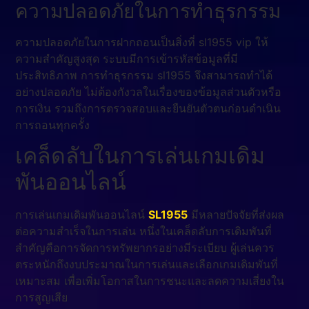
ความปลอดภัยในการทำธุรกรรม
ความปลอดภัยในการฝากถอนเป็นสิ่งที่ sl1955 vip ให้
ความสำคัญสูงสุด ระบบมีการเข้ารหัสข้อมูลที่มี
ประสิทธิภาพ การทำธุรกรรม sl1955 จึงสามารถทำได้
อย่างปลอดภัย ไม่ต้องกังวลในเรื่องของข้อมูลส่วนตัวหรือ
การเงิน รวมถึงการตรวจสอบและยืนยันตัวตนก่อนดำเนิน
การถอนทุกครั้ง
เคล็ดลับในการเล่นเกมเดิม
พันออนไลน์
การเล่นเกมเดิมพันออนไลน์
SL1955
มีหลายปัจจัยที่ส่งผล
ต่อความสำเร็จในการเล่น หนึ่งในเคล็ดลับการเดิมพันที่
สำคัญคือการจัดการทรัพยากรอย่างมีระเบียบ ผู้เล่นควร
ตระหนักถึงงบประมาณในการเล่นและเลือกเกมเดิมพันที่
เหมาะสม เพื่อเพิ่มโอกาสในการชนะและลดความเสี่ยงใน
การสูญเสีย