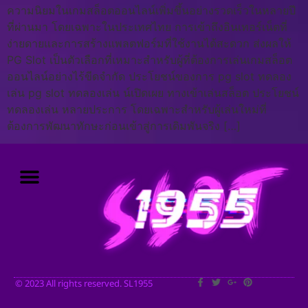
ความนิยมในเกมสล็อตออนไลน์เพิ่มขึ้นอย่างรวดเร็วในหลายปี
ที่ผ่านมา โดยเฉพาะในประเทศไทย การเข้าถึงอินเทอร์เน็ตที่
ง่ายดายและการสร้างแพลตฟอร์มที่ใช้งานได้สะดวก ส่งผลให้
PG Slot เป็นตัวเลือกที่เหมาะสำหรับผู้ที่ต้องการเล่นเกมสล็อต
ออนไลน์อย่างไร้ขีดจำกัด ประโยชน์ของการ pg slot ทดลอง
เล่น pg slot ทดลองเล่น น์เปิดเผย ทางเข้าเล่นสล็อต ประโยชน์
ทดลองเล่น หลายประการ โดยเฉพาะสำหรับผู้เล่นใหม่ที่
ต้องการพัฒนาทักษะก่อนเข้าสู่การเดิมพันจริง […]
ฝาก-ถอน
โปรโมชั่น
ติดต่อเรา
© 2023 All rights reserved. SL1955