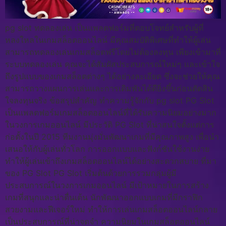
pg slot ทดลองเล่น เป็นแพลตฟอร์มที่ตอบโจทย์สำหรับผู้ที่
หลงใหลในเกมสล็อตออนไลน์ มีคุณสมบัติพิเศษที่ทำให้ผู้เล่น
สามารถทดลองเล่นเกมสล็อตฟรีโดยไม่ต้องลงทุน เพียงเข้ามาที่
ระบบทดลองเล่น คุณจะได้สัมผัสประสบการณ์ใหม่ๆ และเข้าใจ
ถึงรูปแบบของเกมสล็อตต่างๆ ได้อย่างละเอียด ซึ่งจะช่วยให้คุณ
สามารถวางแผนการเล่นและการเดิมพันได้ดียิ่งขึ้นก่อนตัดสิน
ใจลงทุนจริง ข้อสรุปสำคัญ ทำความรู้จักกับ pg slot PG Slot
เป็นแพลตฟอร์มเกมสล็อตออนไลน์ที่ได้รับความนิยมอย่างมาก
ในวงการเกมออนไลน์ มีประวัติ PG Slot ที่น่าสนใจตั้งแต่การ
ก่อตั้งในปี 2015 ทีมงานมุ่งมั่นพัฒนาเกมที่มีคุณภาพสูง เพื่อนำ
เสนอให้กับผู้เล่นทั่วโลก การออกแบบและฟังก์ชันใช้งานง่าย
ทำให้ผู้เล่นเข้าถึงเกมสล็อตออนไลน์ได้อย่างสะดวกสบาย ที่มา
ของ PG Slot PG Slot เริ่มต้นด้วยการรวมกลุ่มผู้มี
ประสบการณ์ในวงการเกมออนไลน์ มีเป้าหมายในการสร้าง
เกมที่สนุกและน่าตื่นเต้น นักพัฒนาออกแบบเกมที่มีกราฟิก
สวยงามและฟีเจอร์ใหม่ ทำให้การเล่นเกมสล็อตออนไลน์กลาย
เป็นประสบการณ์ที่น่าจดจำ ความนิยมในเกมสล็อตออนไลน์