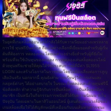
ในยุคที่เกมสล็อตออนไลน์กำลังได้รับความนิยมอย่างแพร่หลาย
การใช้ ทุนฟรีปั่นสล็อต ถือเป็นทางเลือกที่เยี่ยมยอดสำหรับผู้เริ่ม
ต้นที่ต้องการ ทดลองเล่น โดยเฉพาะอย่างยิ่งสำหรับผู้ที่ยังไม่
พร้อมที่จะใช้เงินทุนของตนเอง การทดลองเล่นสล็อตออนไลน์
ด้วยทุนฟรีจะช่วยให้คุณได้รับประสบการณ์ที่มีค่า SL1955
LOGIN และสร้างโอกาสในการชนะโดยไม่ต้องเสี่ยงต่อการสูญ
เสียเงินจริง นอกจากนี้ คุณยังสามารถเรียนรู้วิธีการเล่นและ
กลยุทธ์ต่างๆ ได้อย่างสบายใจ ในขณะที่ทดลองเล่นด้วยทุนฟรีนี้
ข้อคิดหลัก ทำความรู้จักกับการปั่นสล็อต การปั่นสล็อตสมัคร
สมาชิก เป็นหนึ่งในกิจกรรมการพนันที่ได้รับความนิยมมากใน
ปัจจุบัน โดยเฉพาะในคาสิโนออนไลน์ ผู้เล่นต้องหมุนวงล้อของ
เกมสล็อตเพื่อให้ได้สัญลักษณ์ที่เหมือนกันบนเส้นทางการชนะ