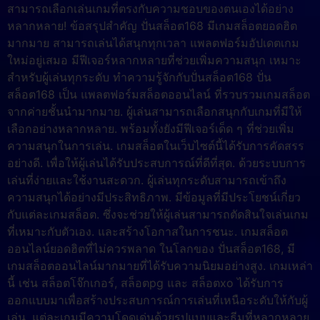
สามารถเลือกเล่นเกมที่ตรงกับความชอบของตนเองได้อย่าง
หลากหลาย! ข้อสรุปสำคัญ ปั่นสล็อต168 มีเกมสล็อตยอดฮิต
มากมาย สามารถเล่นได้สนุกทุกเวลา แพลตฟอร์มอัปเดตเกม
ใหม่อยู่เสมอ มีฟีเจอร์หลากหลายที่ช่วยเพิ่มความสนุก เหมาะ
สำหรับผู้เล่นทุกระดับ ทำความรู้จักกับปั่นสล็อต168 ปั่น
สล็อต168 เป็น แพลตฟอร์มสล็อตออนไลน์ ที่รวบรวมเกมสล็อต
จากค่ายชั้นนำมากมาย. ผู้เล่นสามารถเลือกสนุกกับเกมที่มีให้
เลือกอย่างหลากหลาย. พร้อมทั้งยังมีฟีเจอร์เด็ด ๆ ที่ช่วยเพิ่ม
ความสนุกในการเล่น. เกมสล็อตในเว็บไซต์นี้ได้รับการคัดสรร
อย่างดี. เพื่อให้ผู้เล่นได้รับประสบการณ์ที่ดีที่สุด. ด้วยระบบการ
เล่นที่ง่ายและใช้งานสะดวก. ผู้เล่นทุกระดับสามารถเข้าถึง
ความสนุกได้อย่างมีประสิทธิภาพ. มีข้อมูลที่มีประโยชน์เกี่ยว
กับแต่ละเกมสล็อต. ซึ่งจะช่วยให้ผู้เล่นสามารถตัดสินใจเล่นเกม
ที่เหมาะกับตัวเอง. และสร้างโอกาสในการชนะ. เกมสล็อต
ออนไลน์ยอดฮิตที่ไม่ควรพลาด ในโลกของ ปั่นสล็อต168, มี
เกมสล็อตออนไลน์มากมายที่ได้รับความนิยมอย่างสูง. เกมเหล่า
นี้ เช่น สล็อตโจ๊กเกอร์, สล็อตpg และ สล็อตxo ได้รับการ
ออกแบบมาเพื่อสร้างประสบการณ์การเล่นที่เหนือระดับให้กับผู้
เล่น. แต่ละเกมมีความโดดเด่นด้วยรูปแบบและธีมที่หลากหลาย.