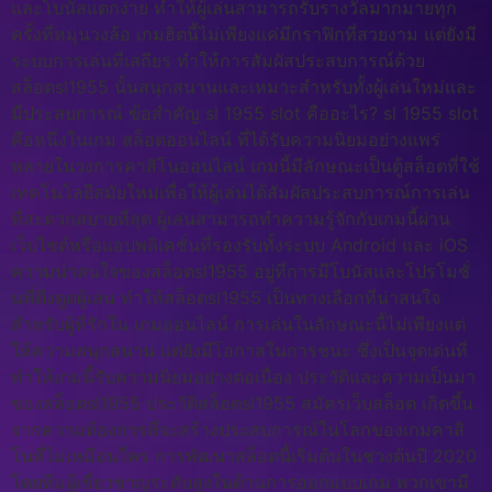
และโบนัสแตกง่าย ทำให้ผู้เล่นสามารถรับรางวัลมากมายทุก
ครั้งที่หมุนวงล้อ เกมฮิตนี้ไม่เพียงแค่มีกราฟิกที่สวยงาม แต่ยังมี
ระบบการเล่นที่เสถียร ทำให้การสัมผัสประสบการณ์ด้วย
สล็อตsl1955 นั้นสนุกสนานและเหมาะสำหรับทั้งผู้เล่นใหม่และ
มีประสบการณ์ ข้อสำคัญ sl 1955 slot คืออะไร? sl 1955 slot
คือหนึ่งในเกม สล็อตออนไลน์ ที่ได้รับความนิยมอย่างแพร่
หลายในวงการคาสิโนออนไลน์ เกมนี้มีลักษณะเป็นตู้สล็อตที่ใช้
เทคโนโลยีสมัยใหม่เพื่อให้ผู้เล่นได้สัมผัสประสบการณ์การเล่น
ที่สะดวกสบายที่สุด ผู้เล่นสามารถทำความรู้จักกับเกมนี้ผ่าน
เว็บไซต์หรือแอปพลิเคชั่นที่รองรับทั้งระบบ Android และ iOS
ความน่าสนใจของสล็อตsl1955 อยู่ที่การมีโบนัสและโปรโมชั่
นที่ดึงดูดผู้เล่น ทำให้สล็อตsl1955 เป็นทางเลือกที่น่าสนใจ
สำหรับผู้ที่รักใน เกมออนไลน์ การเล่นในลักษณะนี้ไม่เพียงแต่
ให้ความสนุกสนาน แต่ยังมีโอกาสในการชนะ ซึ่งเป็นจุดเด่นที่
ทำให้เกมนี้รับความนิยมอย่างต่อเนื่อง ประวัติและความเป็นมา
ของสล็อตsl1955 ประวัติสล็อตsl1955 สมัครเว็บสล็อต เกิดขึ้น
จากความต้องการที่จะสร้างประสบการณ์ในโลกของเกมคาสิ
โนที่ไม่เหมือนใคร การพัฒนาสล็อตนี้เริ่มต้นในช่วงต้นปี 2020
โดยทีมผู้เชี่ยวชาญระดับสูงในด้านการออกแบบเกม พวกเขามี