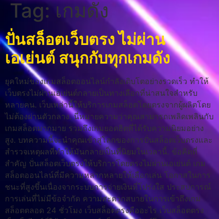
Tag:
เกมดัง
ปั่นสล็อตเว็บตรง ไม่ผ่าน
เอเย่นต์ สนุกกับทุกเกมดัง
ยุคใหม่ของเกมสล็อตออนไลน์กำลังเติบโตอย่างรวดเร็ว ทำให้
เว็บตรงไม่ผ่านเอเย่นต์กลายเป็นทางเลือกที่น่าสนใจสำหรับ
หลายคน. เว็บเหล่านี้ให้บริการเกมสล็อตโดยตรงจากผู้ผลิตโดย
ไม่ต้องผ่านตัวกลาง. นี่หมายความว่าคุณสามารถเพลิดเพลินกับ
เกมสล็อตมากมาย รวมถึงเกมยอดฮิตที่ได้รับความนิยมอย่าง
สูง. บทความนี้จะนำคุณเข้าสู่โลกของการปั่นสล็อตเว็บตรงและ
สำรวจเหตุผลที่ทำให้มันกลายเป็นที่นิยมในเวลานี้. ข้อคิดที่
สำคัญ ปั่นสล็อตเว็บตรงให้บริการโดยตรงไม่ผ่านเอเย่นต์ เกม
สล็อตออนไลน์ที่มีความหลากหลายให้เลือกเล่น โอกาสในการ
ชนะที่สูงขึ้นเนื่องจากระบบการจ่ายเงินที่โปร่งใส ประสบการณ์
การเล่นที่ไม่มีข้อจำกัด ความสะดวกสบายในการเข้าถึงเกม
สล็อตตลอด 24 ชั่วโมง เว็บสล็อตตรงคืออะไร เว็บสล็อตตรง