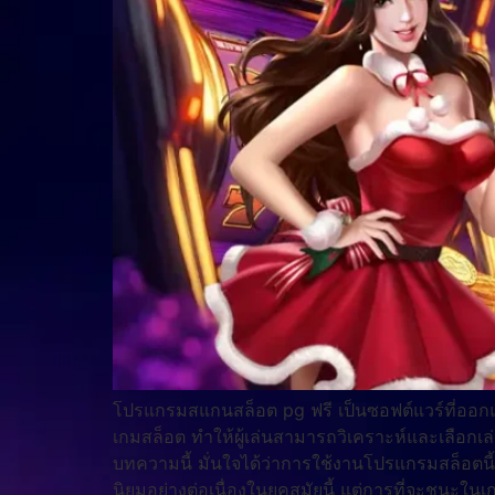
โปรแกรมสแกนสล็อต pg ฟรี เป็นซอฟต์แวร์ที่ออก
เกมสล็อต ทำให้ผู้เล่นสามารถวิเคราะห์และเลือกเ
บทความนี้ มั่นใจได้ว่าการใช้งานโปรแกรมสล็อตน
นิยมอย่างต่อเนื่องในยุคสมัยนี้ แต่การที่จะชนะใ