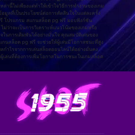
เหล่านี้ไม่เพียงแต่ทำให้เข้าใจวิธีการทำงานของเกม
มูลที่เป็นประโยชน์ต่อการตัดสินใจในแต่ละครั้ง
 ฟรี โปรแกรม สแกนสล็อต pg ฟรี มอบฟังก์ชัน
น ไม่ว่าจะเป็นการวิเคราะห์แนวโน้มของเกมหรือ
ินใจในการเดิมพันได้อย่างมั่นใจ คุณสมบัติเด่นของ
สล็อต pg ฟรี จะช่วยให้ผู้เล่นมีโอกาสชนะที่สูง
พิ่มผลกำไรจากการเล่นสล็อตออนไลน์ได้อย่างมั่นคง
ู้เล่นที่ต้องการเพิ่มโอกาสในการชนะในเกมสล็อต