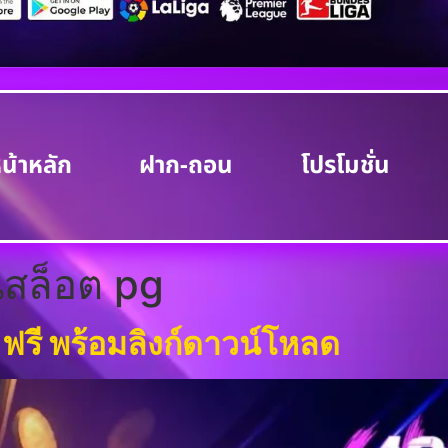
น้าหลัก
ฝาก-ถอน
โปรโมชั่น
นสล็อต pg
รี พร้อมลิงก์ดาวน์โหลด