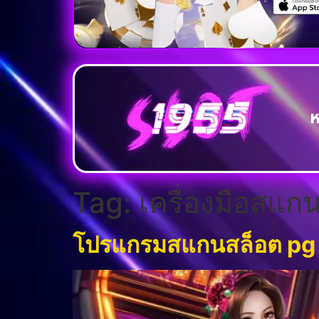
ห
Tag:
เครื่องมือสแก
โปรแกรมสแกนสล็อต pg ฟ