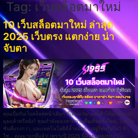
Tag:
เว็บสล็อตมาใหม่
10 เว็บสล็อตมาใหม่ ล่าสุด
2025 เว็บตรง แตกง่าย น่า
จับตา
คุณเบื่อกับเว็บสล็อตหน้าเดิมๆ ที่เล่นมานานจนจำได้ทุกซอกทุก
มุมแล้วหรือยัง? คุณกำลังมองหาความตื่นเต้นครั้งใหม่, โปรโม
ชั่นที่แรงกว่า, และเทคโนโลยีที่ล้ำสมัยกว่าอยู่ใช่หรือไม่? ถ้า
ใช่… คุณมาถูกที่แล้ว! เพราะปี 2025 นี้คือยุคทองของ เว็บ