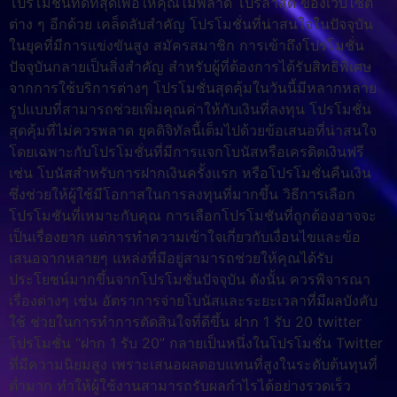
โปรโมชันที่ดีที่สุดเพื่อให้คุณไม่พลาด โปรล่าสุด ของเว็บไซต์
ต่าง ๆ อีกด้วย เคล็ดลับสำคัญ โปรโมชั่นที่น่าสนใจในปัจจุบัน
ในยุคที่มีการแข่งขันสูง สมัครสมาชิก การเข้าถึงโปรโมชั่น
ปัจจุบันกลายเป็นสิ่งสำคัญ สำหรับผู้ที่ต้องการได้รับสิทธิพิเศษ
จากการใช้บริการต่างๆ โปรโมชั่นสุดคุ้มในวันนี้มีหลากหลาย
รูปแบบที่สามารถช่วยเพิ่มคุณค่าให้กับเงินที่ลงทุน โปรโมชั่น
สุดคุ้มที่ไม่ควรพลาด ยุคดิจิทัลนี้เต็มไปด้วยข้อเสนอที่น่าสนใจ
โดยเฉพาะกับโปรโมชั่นที่มีการแจกโบนัสหรือเครดิตเงินฟรี
เช่น โบนัสสำหรับการฝากเงินครั้งแรก หรือโปรโมชั่นคืนเงิน
ซึ่งช่วยให้ผู้ใช้มีโอกาสในการลงทุนที่มากขึ้น วิธีการเลือก
โปรโมชันที่เหมาะกับคุณ การเลือกโปรโมชันที่ถูกต้องอาจจะ
เป็นเรื่องยาก แต่การทำความเข้าใจเกี่ยวกับเงื่อนไขและข้อ
เสนอจากหลายๆ แหล่งที่มีอยู่สามารถช่วยให้คุณได้รับ
ประโยชน์มากขึ้นจากโปรโมชั่นปัจจุบัน ดังนั้น ควรพิจารณา
เรื่องต่างๆ เช่น อัตราการจ่ายโบนัสและระยะเวลาที่มีผลบังคับ
ใช้ ช่วยในการทำการตัดสินใจที่ดีขึ้น ฝาก 1 รับ 20 twitter
โปรโมชั่น “ฝาก 1 รับ 20” กลายเป็นหนึ่งในโปรโมชั่น Twitter
ที่มีความนิยมสูง เพราะเสนอผลตอบแทนที่สูงในระดับต้นทุนที่
ต่ำมาก ทำให้ผู้ใช้งานสามารถรับผลกำไรได้อย่างรวดเร็ว